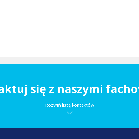
aktuj się z naszymi fach
Rozwiń listę kontaktów