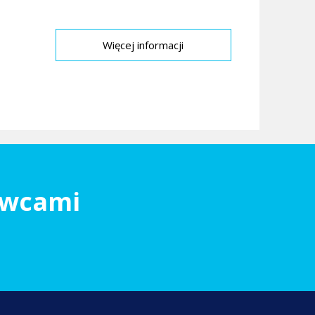
Więcej informacji
owcami