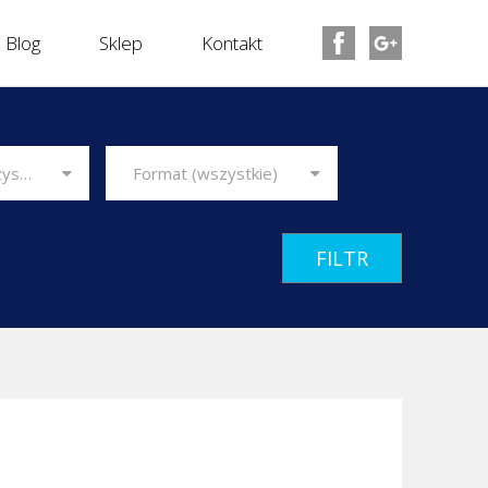
Blog
Sklep
Kontakt
Format (wszystkie)
Producent (wszyscy)
Format (wszystkie)
FILTR