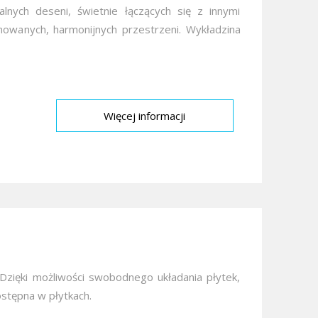
lnych deseni, świetnie łączących się z innymi
onowanych, harmonijnych przestrzeni. Wykładzina
Więcej informacji
 Dzięki możliwości swobodnego układania płytek,
ostępna w płytkach.