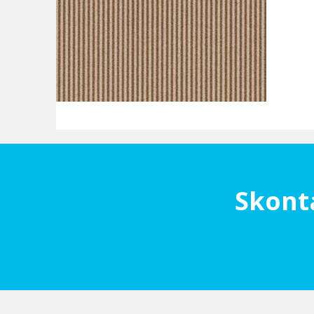
Skont