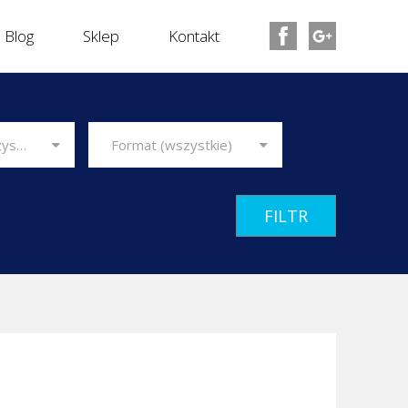
Blog
Sklep
Kontakt
Format (wszystkie)
Producent (wszyscy)
Format (wszystkie)
FILTR