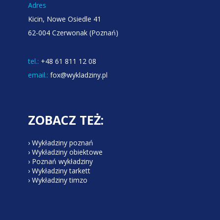
Adres
Kicin, Nowe Osiedle 41
62-004 Czerwonak (Poznań)
tel.:
+48 61 811 12 08
email.:
fox@wykladziny.pl
ZOBACZ TEŻ:
› Wykładziny poznań
› Wykładziny obiektowe
› Poznań wykładziny
› Wykładziny tarkett
› Wykładziny timzo