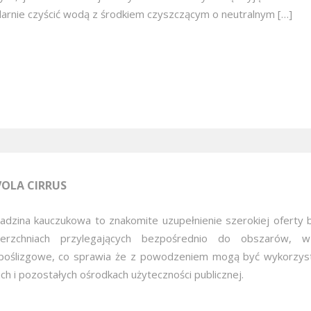
larnie czyścić wodą z środkiem czyszczącym o neutralnym […]
OLA CIRRUS
adzina kauczukowa to znakomite uzupełnienie szerokiej oferty 
erzchniach przylegających bezpośrednio do obszarów, w
poślizgowe, co sprawia że z powodzeniem mogą być wykorzysta
ach i pozostałych ośrodkach użyteczności publicznej.