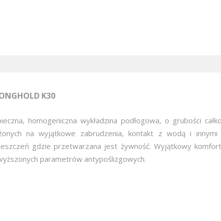
ONGHOLD K30
ieczna, homogeniczna wykładzina podłogowa, o grubości całk
żonych na wyjątkowe zabrudzenia, kontakt z wodą i innymi 
eszczeń gdzie przetwarzana jest żywność. Wyjątkowy komfort 
yższonych parametrów antypoślizgowych.