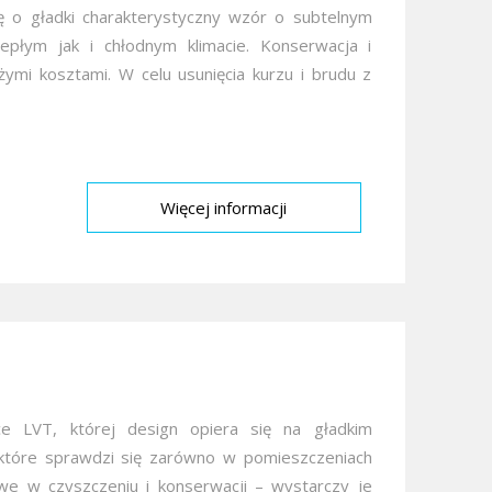
ę o gładki charakterystyczny wzór o subtelnym
płym jak i chłodnym klimacie. Konserwacja i
żymi kosztami. W celu usunięcia kurzu i brudu z
Więcej informacji
e LVT, której design opiera się na gładkim
 które sprawdzi się zarówno w pomieszczeniach
atwe w czyszczeniu i konserwacji – wystarczy je