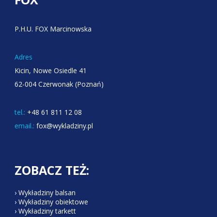
P.H.U. FOX Marcinowska
Adres
Kicin, Nowe Osiedle 41
62-004 Czerwonak (Poznań)
tel.:
+48 61 811 12 08
email.:
fox@wykladziny.pl
ZOBACZ TEŻ:
› Wykładziny balsan
› Wykładziny obiektowe
› Wykładziny tarkett