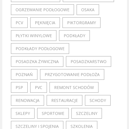
OGRZEWANIE PODŁOGOWE
OSAKA
PCV
PĘKNIĘCIA
PIKTORGRAMY
PŁYTKI WINYLOWE
PODKŁADY
PODKŁADY PODŁOGOWE
POSADZKA ŻYWICZNA
POSADZKARSTWO
POZNAŃ
PRZYGOTOWANIE PODŁOŻA
PSP
PVC
REMONT SCHODÓW
RENOWACJA
RESTAURACJE
SCHODY
SKLEPY
SPORTOWE
SZCZELINY
SZCZELINY I SPOJENIA
SZKOLENIA