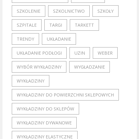
SZKOLENIE
SZKOLNICTWO
SZKOŁY
SZPITALE
TARGI
TARKETT
TRENDY
UKŁADANIE
UKŁADANIE PODŁOGI
UZIN
WEBER
WYBÓR WYKŁADZINY
WYGŁADZANIE
WYKŁADZINY
WYKŁADZINY DO POWIERZCHNI SKLEPOWYCH
WYKŁADZINY DO SKLEPÓW
WYKŁADZINY DYWANOWE
WYKŁADZINY ELASTYCZNE