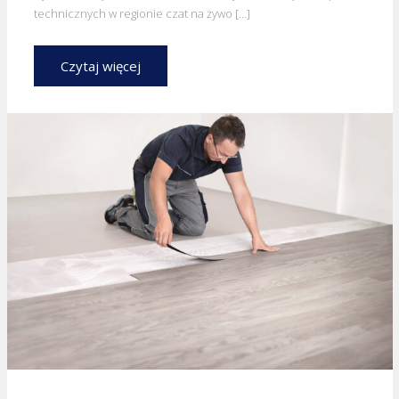
technicznych w regionie czat na żywo […]
Czytaj więcej