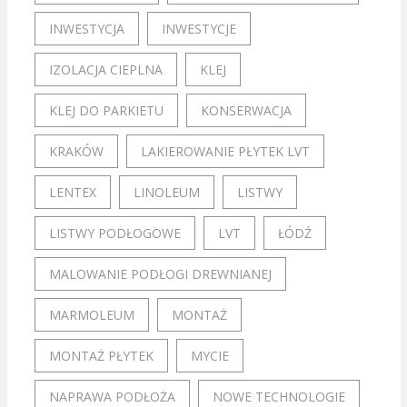
INWESTYCJA
INWESTYCJE
IZOLACJA CIEPLNA
KLEJ
KLEJ DO PARKIETU
KONSERWACJA
KRAKÓW
LAKIEROWANIE PŁYTEK LVT
LENTEX
LINOLEUM
LISTWY
LISTWY PODŁOGOWE
LVT
ŁÓDŹ
MALOWANIE PODŁOGI DREWNIANEJ
MARMOLEUM
MONTAŻ
MONTAŻ PŁYTEK
MYCIE
NAPRAWA PODŁOŻA
NOWE TECHNOLOGIE