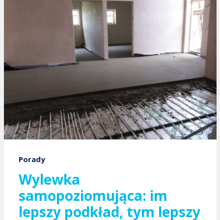
Porady
Wylewka
samopoziomująca: im
lepszy podkład, tym lepszy