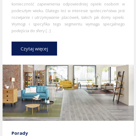
konieczność zapewnienia odpowiedniej opieki osobom w
podeszłym wieku. Dlatego też w interesie społeczeństwa jest
rozwijanie i utrzymywanie placówek, takich jak domy opieki.
Wymogi i specyfika tego segmentu wymaga specjalnego
podejścia do sfery […]
Czytaj więcej
Porady