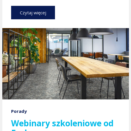
Czytaj więcej
Porady
Webinary szkoleniowe od